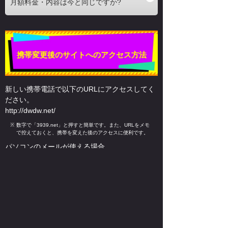
月額料金・内容は今と同じですか?
携帯変更後のサイトへのアクセス方法
新しい携帯電話で以下のURLにアクセスしてく
ださい。
http://dwdw.net/
※
数字で「3939.net」と押すと簡単です。また、URLをメモ
で控えておくと、携帯を変えた後のアクセスに便利です。
パソコンのメールが使える場合、
今の携帯 → パソコン → 新しい携帯
の手順で上記URLをメールすると、新しい携帯
からサイトに直接アクセスできます。